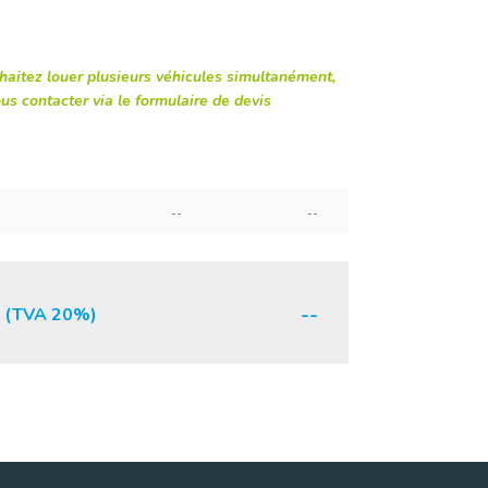
haitez louer plusieurs véhicules simultanément,
us contacter via le formulaire de devis
--
--
--
C (TVA 20%)