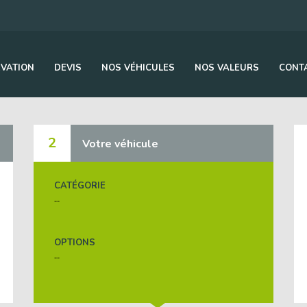
VATION
DEVIS
NOS VÉHICULES
NOS VALEURS
CONT
2
Votre véhicule
CATÉGORIE
--
OPTIONS
--