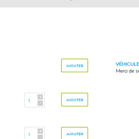
VÉHICUL
AJOUTER
Merci de s
+
AJOUTER
-
+
AJOUTER
-