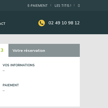
E-PAIEMENT
LES TITIS !
02 49 10 98 12
ACT
3
Votre réservation
VOS INFORMATIONS
--
PAIEMENT
--