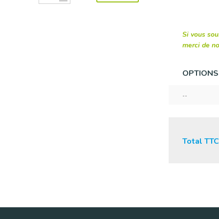
Si vous sou
merci de no
OPTIONS
--
Total TT