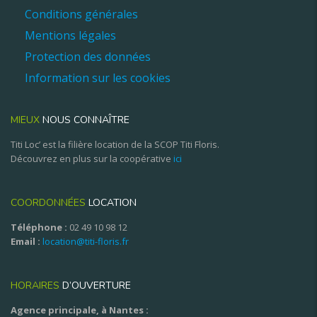
Conditions générales
Mentions légales
Protection des données
Information sur les cookies
MIEUX
NOUS CONNAÎTRE
Titi Loc’ est la filière location de la SCOP Titi Floris.
Découvrez en plus sur la coopérative
ici
COORDONNÉES
LOCATION
Téléphone :
02 49 10 98 12
Email :
location@titi-floris.fr
HORAIRES
D’OUVERTURE
Agence principale, à Nantes :